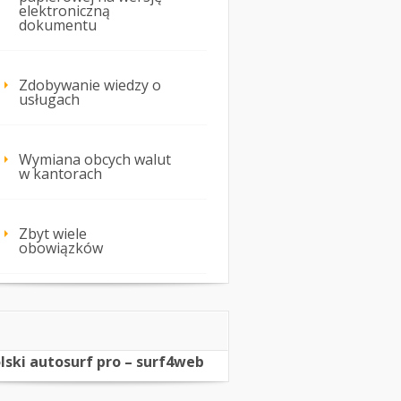
elektroniczną
dokumentu
Zdobywanie wiedzy o
usługach
Wymiana obcych walut
w kantorach
Zbyt wiele
obowiązków
lski autosurf pro – surf4web