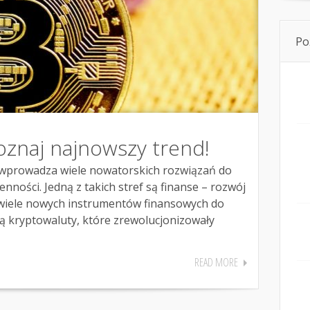
Po
oznaj najnowszy trend!
a wprowadza wiele nowatorskich rozwiązań do
nności. Jedną z takich stref są finanse – rozwój
wiele nowych instrumentów finansowych do
ą kryptowaluty, które zrewolucjonizowały
READ MORE