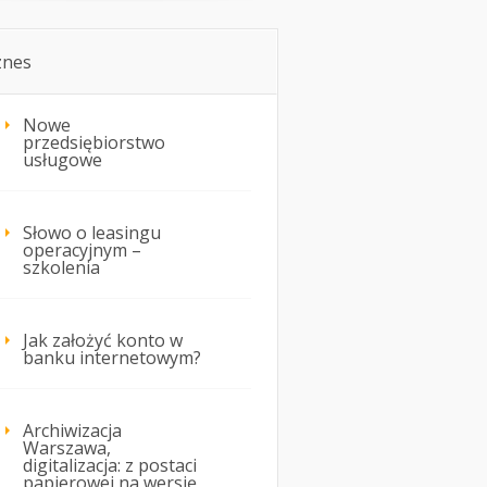
znes
Nowe
przedsiębiorstwo
usługowe
Słowo o leasingu
operacyjnym –
szkolenia
Jak założyć konto w
banku internetowym?
Archiwizacja
Warszawa,
digitalizacja: z postaci
papierowej na wersję