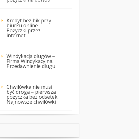
Kredyt bez bik przy
biurku online.
Pożyczki przez
internet
Windykacja długów –
Firma Windykacyjna.
Przedawnienie długu
Chwilówka nie musi
być droga – pierwsza
pożyczka bez odsetek.
Najnowsze chwilówki