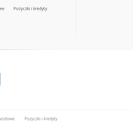
owe
Pożyczki i kredyty
owe
Pożyczki i kredyty
zawodowe
Pożyczki i kredyty