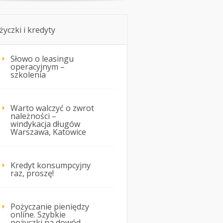
życzki i kredyty
Słowo o leasingu
operacyjnym –
szkolenia
Warto walczyć o zwrot
należności –
windykacja długów
Warszawa, Katowice
Kredyt konsumpcyjny
raz, proszę!
Pożyczanie pieniędzy
online. Szybkie
pożyczki na dowód