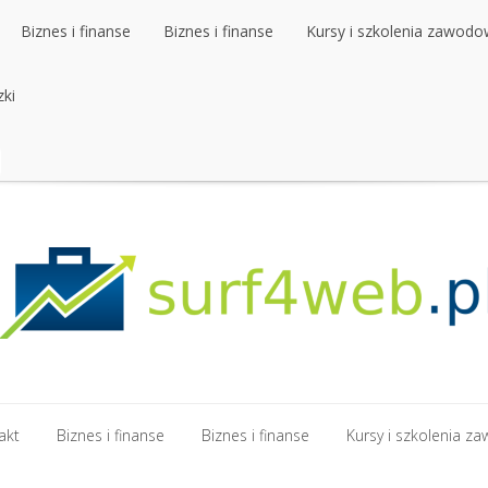
Biznes i finanse
Biznes i finanse
Kursy i szkolenia zawod
zki
Biznes i finanse
Biznes i finanse
Kursy i szkolenia zawod
zki
akt
Biznes i finanse
Biznes i finanse
Kursy i szkolenia 