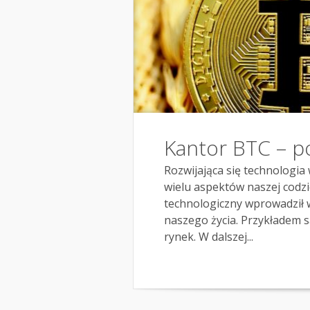
Kantor BTC – p
Rozwijająca się technologi
wielu aspektów naszej codzie
technologiczny wprowadził 
naszego życia. Przykładem s
rynek. W dalszej...