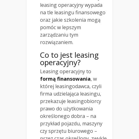
leasing operacyjny wypada
na tle leasingu finansowego
oraz jakie szkolenia mogą
pomóc w lepszym
zarządzaniu tym
rozwiązaniem.
Co to jest leasing
operacyjny?
Leasing operacyjny to
formą finansowania
, w
której leasingodawca, czyli
firma udzielająca leasingu,
przekazuje leasingobiorcy
prawo do użytkowania
określonego dobra – na
przykład pojazdu, maszyny
czy sprzętu biurowego –
przez czas określony, zwykle