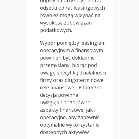
odpisy amortyzacyjne oraz
odsetki od rat leasingowych
również mogą wpłynąć na
wysokość zobowiązań
podatkowych.
Wybór pomiędzy leasingiem
operacyjnym a finansowym
powinien być dokładnie
przemyślany, biorąc pod
uwagę specyfikę działalności
firmy oraz długoterminowe
cele finansowe. Ostateczna
decyzja powinna
uwzględniać zarówno
aspekty finansowe, jak i
operacyjne, aby zapewnić
optymalne wykorzystanie
dostępnych aktywów.