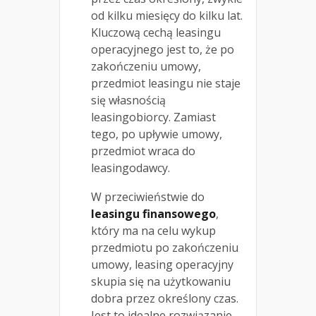
od kilku miesięcy do kilku lat.
Kluczową cechą leasingu
operacyjnego jest to, że po
zakończeniu umowy,
przedmiot leasingu nie staje
się własnością
leasingobiorcy. Zamiast
tego, po upływie umowy,
przedmiot wraca do
leasingodawcy.
W przeciwieństwie do
leasingu finansowego
,
który ma na celu wykup
przedmiotu po zakończeniu
umowy, leasing operacyjny
skupia się na użytkowaniu
dobra przez określony czas.
Jest to idealne rozwiązanie