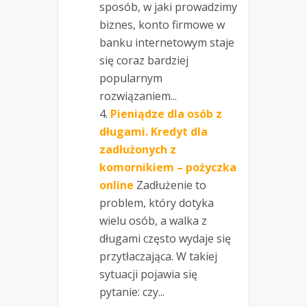
sposób, w jaki prowadzimy
biznes, konto firmowe w
banku internetowym staje
się coraz bardziej
popularnym
rozwiązaniem...
Pieniądze dla osób z
długami. Kredyt dla
zadłużonych z
komornikiem – pożyczka
online
Zadłużenie to
problem, który dotyka
wielu osób, a walka z
długami często wydaje się
przytłaczająca. W takiej
sytuacji pojawia się
pytanie: czy...