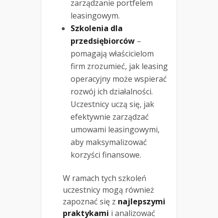
zarządzanie portfelem
leasingowym.
Szkolenia dla
przedsiębiorców
–
pomagają właścicielom
firm zrozumieć, jak leasing
operacyjny może wspierać
rozwój ich działalności.
Uczestnicy uczą się, jak
efektywnie zarządzać
umowami leasingowymi,
aby maksymalizować
korzyści finansowe.
W ramach tych szkoleń
uczestnicy mogą również
zapoznać się z
najlepszymi
praktykami
i analizować