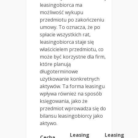
leasingobiorca ma
możliwość wykupu
przedmiotu po zakończeniu
umowy. To oznacza, że po
spłacie wszystkich rat,
leasingobiorca staje się
właścicielem przedmiotu, co
może być korzystne dla firm,
które planują
długoterminowe
użytkowanie konkretnych
aktywów. Ta forma leasingu
wpływa również na sposób
księgowania, jako że
przedmiot wprowadza się do
bilansu leasingobiorcy jako
aktywo.
Leasing
Leasing
Cecha