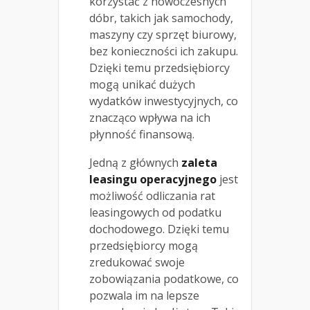
korzystać z nowoczesnych
dóbr, takich jak samochody,
maszyny czy sprzęt biurowy,
bez konieczności ich zakupu.
Dzięki temu przedsiębiorcy
mogą unikać dużych
wydatków inwestycyjnych, co
znacząco wpływa na ich
płynność finansową.
Jedną z głównych
zaleta
leasingu operacyjnego
jest
możliwość odliczania rat
leasingowych od podatku
dochodowego. Dzięki temu
przedsiębiorcy mogą
zredukować swoje
zobowiązania podatkowe, co
pozwala im na lepsze