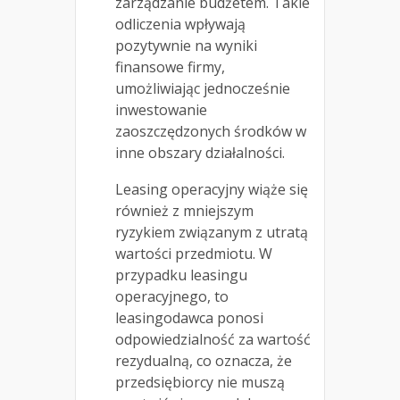
zarządzanie budżetem. Takie
odliczenia wpływają
pozytywnie na wyniki
finansowe firmy,
umożliwiając jednocześnie
inwestowanie
zaoszczędzonych środków w
inne obszary działalności.
Leasing operacyjny wiąże się
również z mniejszym
ryzykiem związanym z utratą
wartości przedmiotu. W
przypadku leasingu
operacyjnego, to
leasingodawca ponosi
odpowiedzialność za wartość
rezydualną, co oznacza, że
przedsiębiorcy nie muszą