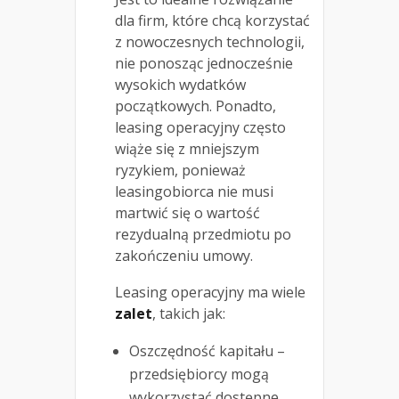
dla firm, które chcą korzystać
z nowoczesnych technologii,
nie ponosząc jednocześnie
wysokich wydatków
początkowych. Ponadto,
leasing operacyjny często
wiąże się z mniejszym
ryzykiem, ponieważ
leasingobiorca nie musi
martwić się o wartość
rezydualną przedmiotu po
zakończeniu umowy.
Leasing operacyjny ma wiele
zalet
, takich jak:
Oszczędność kapitału –
przedsiębiorcy mogą
wykorzystać dostępne