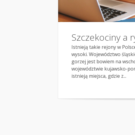
Szczekociny a 
Istnieją takie rejony w Pols
wysoki. Województwo śląskie 
gorzej jest bowiem na wsch
województwie kujawsko-po
istnieją miejsca, gdzie z...