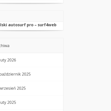
lski autosurf pro – surf4web
chiwa
luty 2026
październik 2025
wrzesień 2025
luty 2025