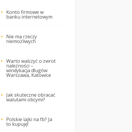
Konto firmowe w
banku internetowym
Nie ma rzeczy
niemożliwych
Warto walczyć o zwrot
należności –
windykacja długów
Warszawa, Katowice
Jak skuteczne obracać
walutami obcymi?
Polskie lajki na fb? Ja
to kupuję!