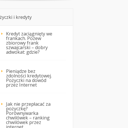
życzki i kredyty
Kredyt zaciągnięty we
frankach. Pozew
zbiorowy frank
szwajcarski – dobry
adwokat: gdzie?
Pieniądze bez
zdolności kredytowej.
Pożyczki na dowód
przez Internet
Jak nie przepłacać za
pożyczkę?
Porównywarka
chwilówek – ranking
chwilówek przez
internet