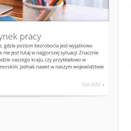
rynek pracy
ce, gdzie poziom bezrobocia jest wyjątkowo
nie jest tutaj w najgorszej sytuacji. Znacznie
odzie naszego kraju, czy przykładowo w
morskim. Jednak nawet w naszym województwie
READ MORE