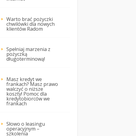
Warto brać pożyczki
chwilówki dla nowych
klientów Radom
Spełniaj marzenia z
pożyczką
długoterminową!
Masz kredyt we
frankach? Masz prawo
walczyć o niższe
koszty! Pomoc dla
kredytobiorców we
frankach
Słowo o leasingu
operacyjnym –
szkolenia