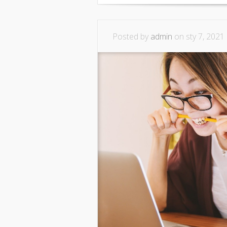
Posted by
admin
on sty 7, 2021