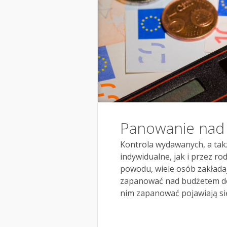
Panowanie na
Kontrola wydawanych, a tak
indywidualne, jak i przez rod
powodu, wiele osób zakładaj
zapanować nad budżetem d
nim zapanować pojawiają się