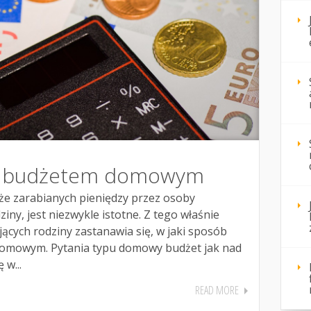
d budżetem domowym
że zarabianych pieniędzy przez osoby
ziny, jest niezwykle istotne. Z tego właśnie
ących rodziny zastanawia się, w jaki sposób
omowym. Pytania typu domowy budżet jak nad
 w...
READ MORE