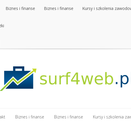
Biznes i finanse
Biznes i finanse
Kursy i szkolenia zawod
zki
Biznes i finanse
Biznes i finanse
Kursy i szkolenia zawod
zki
akt
Biznes i finanse
Biznes i finanse
Kursy i szkolenia 