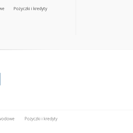
owe
Pożyczki i kredyty
owe
Pożyczki i kredyty
zawodowe
Pożyczki i kredyty