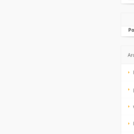
Po
Ar