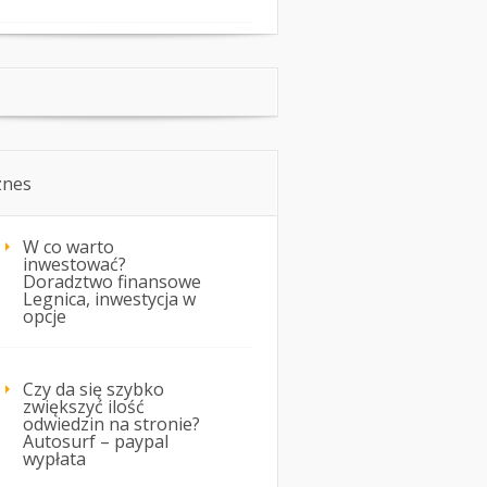
znes
W co warto
inwestować?
Doradztwo finansowe
Legnica, inwestycja w
opcje
Czy da się szybko
zwiększyć ilość
odwiedzin na stronie?
Autosurf – paypal
wypłata