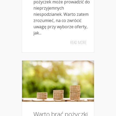
pożyczek może prowadzić do
nieprzyjemnych
niespodzianek. Warto zatem
zrozumieć, na co zwrócić
uwagę przy wyborze oferty,
jak...
READ MORE
Warto brać pożyczki