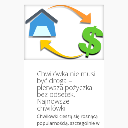
Chwilówka nie musi
być droga –
pierwsza pożyczka
bez odsetek.
Najnowsze
chwilówki
Chwilówki cieszą się rosnącą
popularnością, szczególnie w