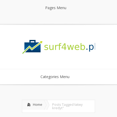
Pages Menu
Categories Menu
Home
Posts Tagged
łatwy
kredyt"