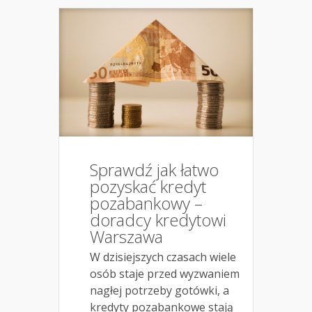
Sprawdź jak łatwo
pozyskać kredyt
pozabankowy –
doradcy kredytowi
Warszawa
W dzisiejszych czasach wiele
osób staje przed wyzwaniem
nagłej potrzeby gotówki, a
kredyty pozabankowe stają