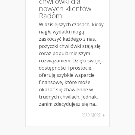
chwilówki dla
nowych klientów
Radom
W dzisiejszych czasach, kiedy
nagłe wydatki mogą
zaskoczyć każdego z nas,
pożyczki chwilówki stają się
coraz popularniejszym
rozwiązaniem. Dzięki swojej
dostępności i prostocie,
oferują szybkie wsparcie
finansowe, które może
okazać się zbawienne w
trudnych chwilach. Jednak,
zanim zdecydujesz się na...
READ MORE