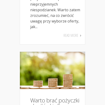
nieprzyjemnych
niespodzianek. Warto zatem
zrozumieć, na co zwrócić
uwagę przy wyborze oferty,
jak...
READ MORE
Warto brać pożyczki