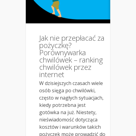
Jak nie przepłacać za
pożyczkę?
Porównywarka
chwilówek – ranking
chwilówek przez
internet
W dzisiejszych czasach wiele
osób sięga po chwilówki,
często w nagłych sytuacjach,
kiedy potrzebna jest
gotówka na już. Niestety,
nieświadomość dotycząca
kosztów i warunków takich
pożyczek może prowadzić do