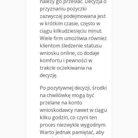
należy go przesłać. Decyzja o
przyznaniu pożyczki
zazwyczaj podejmowana jest
w krótkim czasie, często w
ciągu kilkudziesięciu minut.
Wiele firm umożliwia również
klientom śledzenie statusu
wniosku online, co dodaje
komfortu i pewności w
trakcie oczekiwania na
decyzję.
Po pozytywnej decyzji, środki
na chwilówkę mogą być
przelane na konto
wnioskodawcy nawet w ciągu
kilku godzin, co czyni ten
proces niezwykle wygodnym.
Warto jednak pamiętać, aby