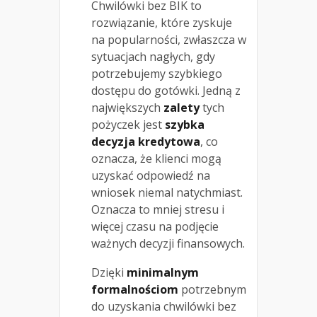
Chwilówki bez BIK to
rozwiązanie, które zyskuje
na popularności, zwłaszcza w
sytuacjach nagłych, gdy
potrzebujemy szybkiego
dostępu do gotówki. Jedną z
największych
zalety
tych
pożyczek jest
szybka
decyzja kredytowa
, co
oznacza, że klienci mogą
uzyskać odpowiedź na
wniosek niemal natychmiast.
Oznacza to mniej stresu i
więcej czasu na podjęcie
ważnych decyzji finansowych.
Dzięki
minimalnym
formalnościom
potrzebnym
do uzyskania chwilówki bez