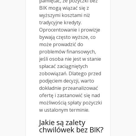
pamiętać, że pożyczki bez
BIK mogą wiązać się z
wyższymi kosztami niż
tradycyjne kredyty.
Oprocentowanie i prowizje
bywają często wyższe, co
może prowadzić do
problemów finansowych,
jeśli osoba nie jest w stanie
spłacać zaciągniętych
zobowiązań. Dlatego przed
podjęciem decyzji, warto
dokładnie przeanalizować
ofertę i zastanowić się nad
możliwością spłaty pożyczki
w ustalonym terminie.
Jakie są zalety
chwilówek bez BIK?