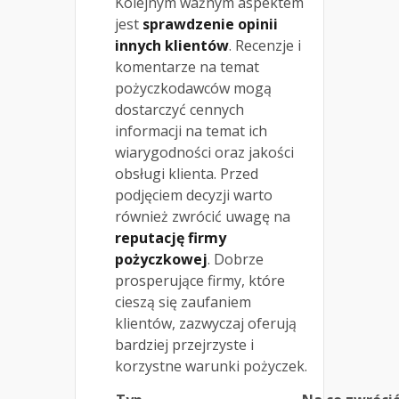
Kolejnym ważnym aspektem
jest
sprawdzenie opinii
innych klientów
. Recenzje i
komentarze na temat
pożyczkodawców mogą
dostarczyć cennych
informacji na temat ich
wiarygodności oraz jakości
obsługi klienta. Przed
podjęciem decyzji warto
również zwrócić uwagę na
reputację firmy
pożyczkowej
. Dobrze
prosperujące firmy, które
cieszą się zaufaniem
klientów, zazwyczaj oferują
bardziej przejrzyste i
korzystne warunki pożyczek.