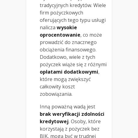
tradycyjnych kredytów. Wiele
firm pożyczkowych
oferujących tego typu usługi
nalicza
wysokie
oprocentowanie
, co może
prowadzić do znacznego
obciążenia finansowego.
Dodatkowo, wiele z tych
pożyczek wiąże się z różnymi
opłatami dodatkowymi
,
które mogą zwiększyć
całkowity koszt
zobowiązania.
Inną poważną wadą jest
brak weryfikacji zdolności
kredytowej
. Osoby, które
korzystają z pożyczek bez
BIK, mogą być w trudnej