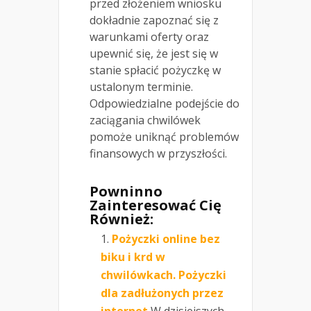
przed złożeniem wniosku
dokładnie zapoznać się z
warunkami oferty oraz
upewnić się, że jest się w
stanie spłacić pożyczkę w
ustalonym terminie.
Odpowiedzialne podejście do
zaciągania chwilówek
pomoże uniknąć problemów
finansowych w przyszłości.
Powninno
Zainteresować Cię
Również:
Pożyczki online bez
biku i krd w
chwilówkach. Pożyczki
dla zadłużonych przez
internet
W dzisiejszych