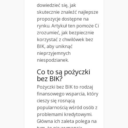
dowiedzieć się, jak
skutecznie znaleźć najlepsze
propozycje dostępne na
rynku. Artykuł ten pomoże Ci
zrozumieć, jak bezpiecznie
korzystać z chwilówek bez
BIK, aby uniknąć
nieprzyjemnych
niespodzianek.
Co to są pożyczki
bez BIK?
Pożyczki bez BIK to rodzaj
finansowego wsparcia, który
cieszy się rosnącą
popularnością wśród osób z
problemami kredytowymi.
Główna ich zaleta polega na
tym, że nie wymagają