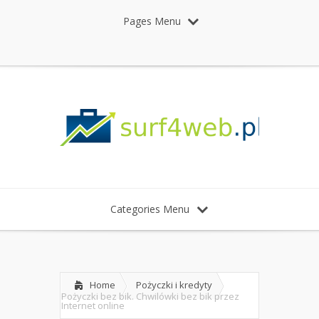
Pages Menu
Categories Menu
Home
Pożyczki i kredyty
Pożyczki bez bik. Chwilówki bez bik przez
Internet online