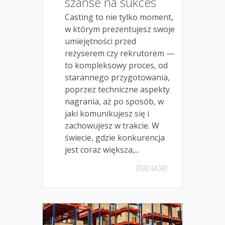
szanse na sukces
Casting to nie tylko moment,
w którym prezentujesz swoje
umiejętności przed
reżyserem czy rekrutorem —
to kompleksowy proces, od
starannego przygotowania,
poprzez techniczne aspekty
nagrania, aż po sposób, w
jaki komunikujesz się i
zachowujesz w trakcie. W
świecie, gdzie konkurencja
jest coraz większa,...
READ MORE