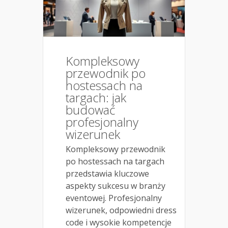
Kompleksowy
przewodnik po
hostessach na
targach: jak
budować
profesjonalny
wizerunek
Kompleksowy przewodnik
po hostessach na targach
przedstawia kluczowe
aspekty sukcesu w branży
eventowej. Profesjonalny
wizerunek, odpowiedni dress
code i wysokie kompetencje