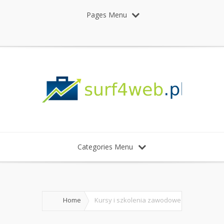
Pages Menu
Categories Menu
Home
Kursy i szkolenia zawodowe