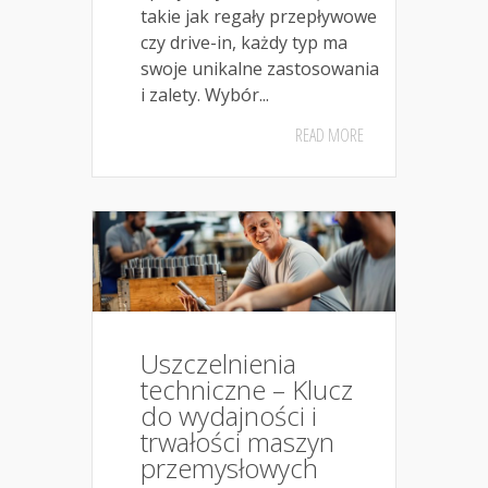
takie jak regały przepływowe
czy drive-in, każdy typ ma
swoje unikalne zastosowania
i zalety. Wybór...
READ MORE
Uszczelnienia
techniczne – Klucz
do wydajności i
trwałości maszyn
przemysłowych