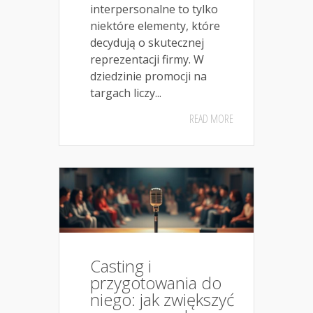
interpersonalne to tylko
niektóre elementy, które
decydują o skutecznej
reprezentacji firmy. W
dziedzinie promocji na
targach liczy...
READ MORE
Casting i
przygotowania do
niego: jak zwiększyć