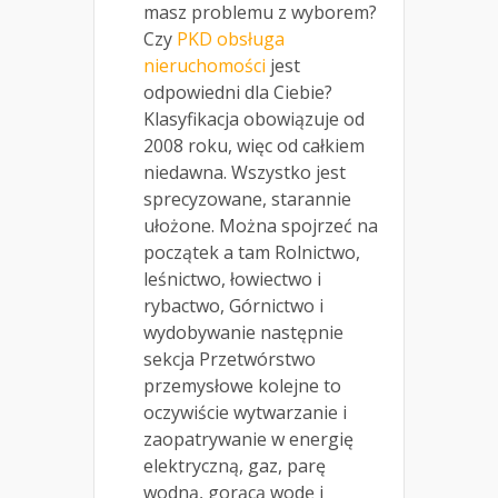
masz problemu z wyborem?
Czy
PKD obsługa
nieruchomości
jest
odpowiedni dla Ciebie?
Klasyfikacja obowiązuje od
2008 roku, więc od całkiem
niedawna. Wszystko jest
sprecyzowane, starannie
ułożone. Można spojrzeć na
początek a tam Rolnictwo,
leśnictwo, łowiectwo i
rybactwo, Górnictwo i
wydobywanie następnie
sekcja Przetwórstwo
przemysłowe kolejne to
oczywiście wytwarzanie i
zaopatrywanie w energię
elektryczną, gaz, parę
wodną, gorącą wodę i