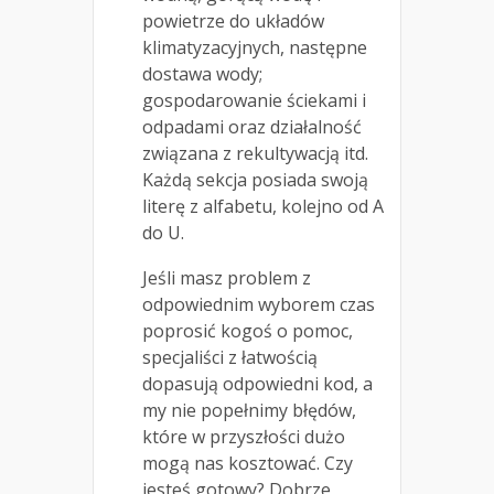
powietrze do układów
klimatyzacyjnych, następne
dostawa wody;
gospodarowanie ściekami i
odpadami oraz działalność
związana z rekultywacją itd.
Każdą sekcja posiada swoją
literę z alfabetu, kolejno od A
do U.
Jeśli masz problem z
odpowiednim wyborem czas
poprosić kogoś o pomoc,
specjaliści z łatwością
dopasują odpowiedni kod, a
my nie popełnimy błędów,
które w przyszłości dużo
mogą nas kosztować. Czy
jesteś gotowy? Dobrze