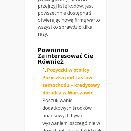
przejrzyj listę kodów, jest
powszechnie dostępna ś
otwierając nową firmę warto
wszystko sprawdzić kilka
razy.
Powninno
Zainteresować Cię
Również:
Pożyczki w stolicy.
Pożyczka pod zastaw
samochodu – kredytowy
doradca w Warszawie
Poszukiwanie
dodatkowych środków
finansowych bywa
wyzwaniem, szczególnie w
dużych miastach, takich jak