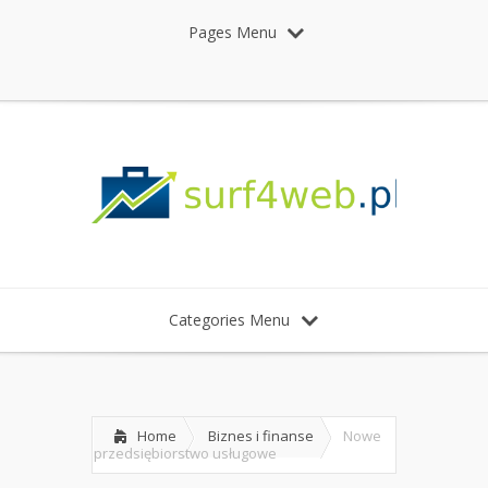
Pages Menu
Categories Menu
Home
Biznes i finanse
Nowe
przedsiębiorstwo usługowe