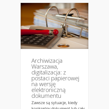
Archiwizacja
Warszawa,
digitalizacja: z
postaci papierowej
na wersję
elektroniczną
dokumentu
Zawsze są sytuacje, kiedy
konkretny dokument lub cały