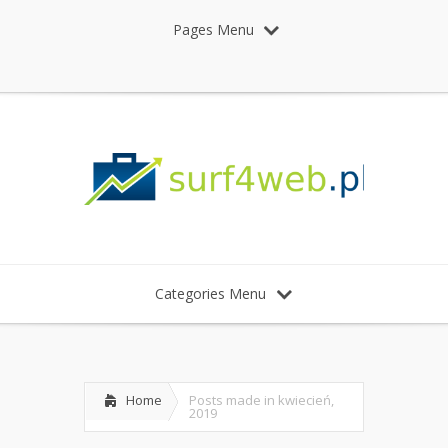
Pages Menu
Categories Menu
Home
Posts made in kwiecień,
2019