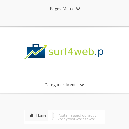
Pages Menu
Categories Menu
Home
Posts Tagged
doradcy
kredytowi warszawa"