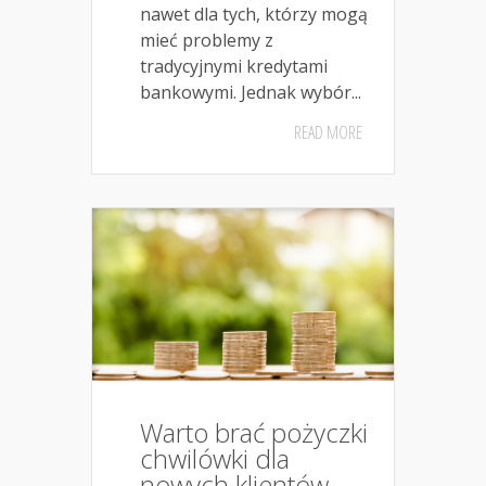
nawet dla tych, którzy mogą
mieć problemy z
tradycyjnymi kredytami
bankowymi. Jednak wybór...
READ MORE
Warto brać pożyczki
chwilówki dla
nowych klientów