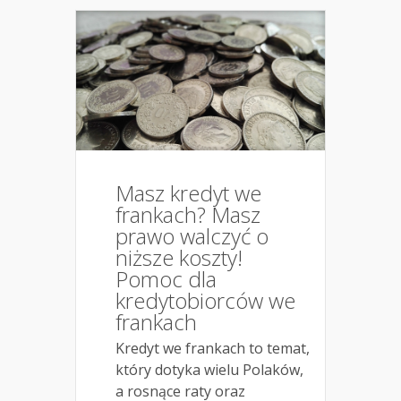
Masz kredyt we
frankach? Masz
prawo walczyć o
niższe koszty!
Pomoc dla
kredytobiorców we
frankach
Kredyt we frankach to temat,
który dotyka wielu Polaków,
a rosnące raty oraz