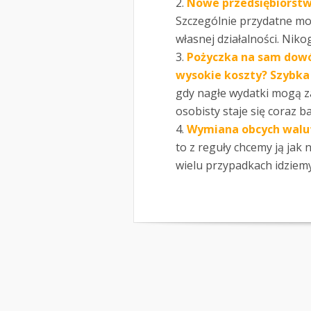
Nowe przedsiębiorst
Szczególnie przydatne m
własnej działalności. Niko
Pożyczka na sam dowó
wysokie koszty? Szybka
gdy nagłe wydatki mogą 
osobisty staje się coraz b
Wymiana obcych walu
to z reguły chcemy ją jak 
wielu przypadkach idziemy