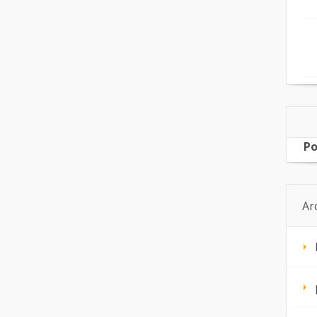
Po
Ar