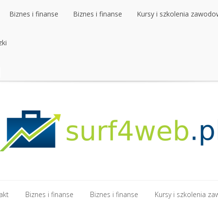
Biznes i finanse
Biznes i finanse
Kursy i szkolenia zawod
zki
Biznes i finanse
Biznes i finanse
Kursy i szkolenia zawod
zki
akt
Biznes i finanse
Biznes i finanse
Kursy i szkolenia 