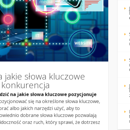
a jakie słowa kluczowe
ę konkurencja
dzić na jakie słowa kluczowe pozycjonuje
ozycjonować się na określone słowa kluczowe,
abrać albo jakich narzędzi użyć, aby to
powiednio dobrane słowa kluczowe pozwalają
idoczność oraz ruch, który sprawi, że dotrzesz