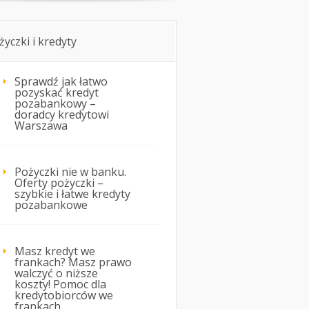
życzki i kredyty
Sprawdź jak łatwo
pozyskać kredyt
pozabankowy –
doradcy kredytowi
Warszawa
Pożyczki nie w banku.
Oferty pożyczki –
szybkie i łatwe kredyty
pozabankowe
Masz kredyt we
frankach? Masz prawo
walczyć o niższe
koszty! Pomoc dla
kredytobiorców we
frankach