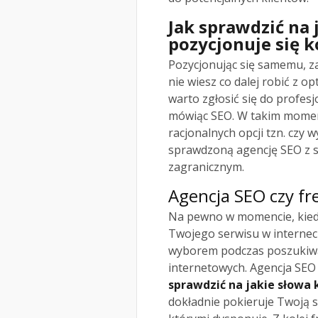
Jak sprawdzić na 
pozycjonuje się 
Pozycjonując się samemu, 
nie wiesz co dalej robić z o
warto zgłosić się do profes
mówiąc SEO. W takim momenc
racjonalnych opcji tzn. czy 
sprawdzoną agencję SEO z s
zagranicznym.
Agencja SEO czy fr
Na pewno w momencie, kiedy
Twojego serwisu w interneci
wyborem podczas poszukiwan
internetowych. Agencja SEO
sprawdzić na jakie słowa
dokładnie pokieruje Twoją 