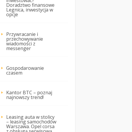
inwestować?
Doradztwo finansowe
Legnica, inwestycja w
opcje
Przywracanie i
przechowywanie
wiadomości z
messenger
Gospodarowanie
czasem
Kantor BTC – poznaj
najnowszy trend!
Leasing auta w stolicy
– leasing samochodów
Warszawa. Opel corsa
z obsługą serwisową