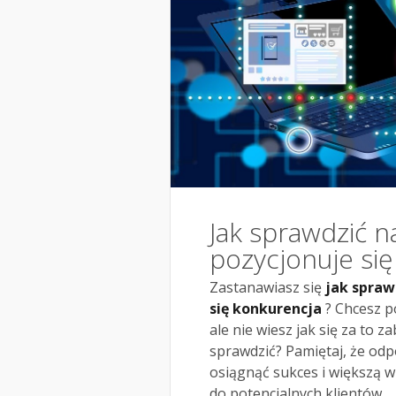
Jak sprawdzić n
pozycjonuje si
Zastanawiasz się
jak spraw
się konkurencja
? Chcesz p
ale nie wiesz jak się za to z
sprawdzić? Pamiętaj, że od
osiągnąć sukces i większą w
do potencjalnych klientów.