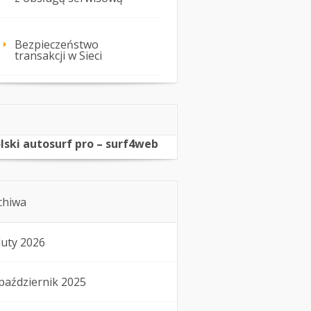
Bezpieczeństwo
transakcji w Sieci
lski autosurf pro – surf4web
chiwa
luty 2026
październik 2025