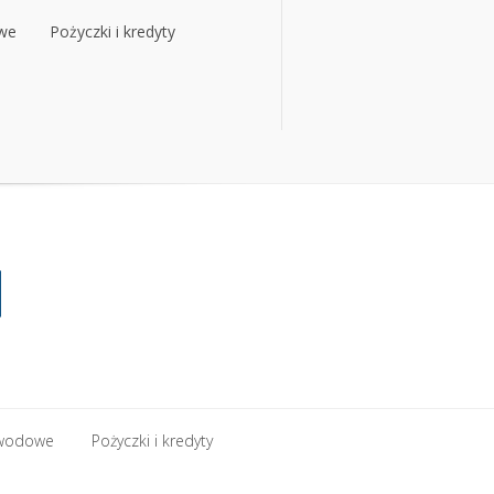
owe
Pożyczki i kredyty
owe
Pożyczki i kredyty
zawodowe
Pożyczki i kredyty