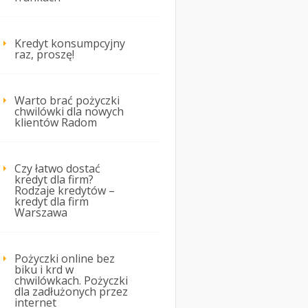
Kredyt konsumpcyjny
raz, proszę!
Warto brać pożyczki
chwilówki dla nowych
klientów Radom
Czy łatwo dostać
kredyt dla firm?
Rodzaje kredytów –
kredyt dla firm
Warszawa
Pożyczki online bez
biku i krd w
chwilówkach. Pożyczki
dla zadłużonych przez
internet