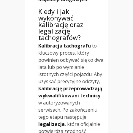
Kiedy i jak
wykonywać
kalibrację oraz
legalizację
tachografów?
Kalibracja tachografu
to
kluczowy proces, który
powinien odbywać się co dwa
lata lub po wymianie
istotnych części pojazdu. Aby
uzyskać precyzyjne odczyty,
kalibrację przeprowadzają
wykwalifikowani technicy
w autoryzowanych
serwisach. Po zakończeniu
tego etapu następuje
legalizacja
, która oficjalnie
potwierdza zgodność