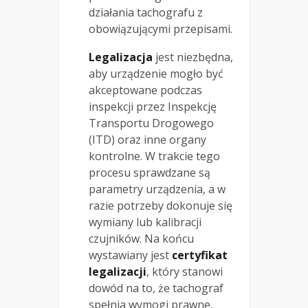
działania tachografu z
obowiązującymi przepisami.
Legalizacja
jest niezbędna,
aby urządzenie mogło być
akceptowane podczas
inspekcji przez Inspekcję
Transportu Drogowego
(ITD) oraz inne organy
kontrolne. W trakcie tego
procesu sprawdzane są
parametry urządzenia, a w
razie potrzeby dokonuje się
wymiany lub kalibracji
czujników. Na końcu
wystawiany jest
certyfikat
legalizacji
, który stanowi
dowód na to, że tachograf
spełnia wymogi prawne.