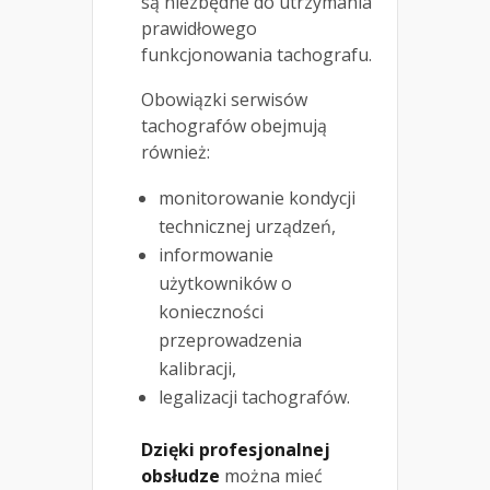
są niezbędne do utrzymania
prawidłowego
funkcjonowania tachografu.
Obowiązki serwisów
tachografów obejmują
również:
monitorowanie kondycji
technicznej urządzeń,
informowanie
użytkowników o
konieczności
przeprowadzenia
kalibracji,
legalizacji tachografów.
Dzięki profesjonalnej
obsłudze
można mieć