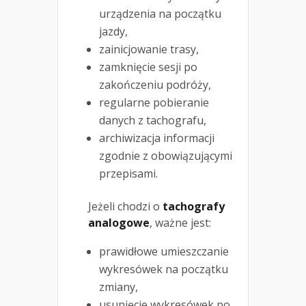
urządzenia na początku
jazdy,
zainicjowanie trasy,
zamknięcie sesji po
zakończeniu podróży,
regularne pobieranie
danych z tachografu,
archiwizacja informacji
zgodnie z obowiązującymi
przepisami.
Jeżeli chodzi o
tachografy
analogowe
, ważne jest:
prawidłowe umieszczanie
wykresówek na początku
zmiany,
usunięcie wykresówek po