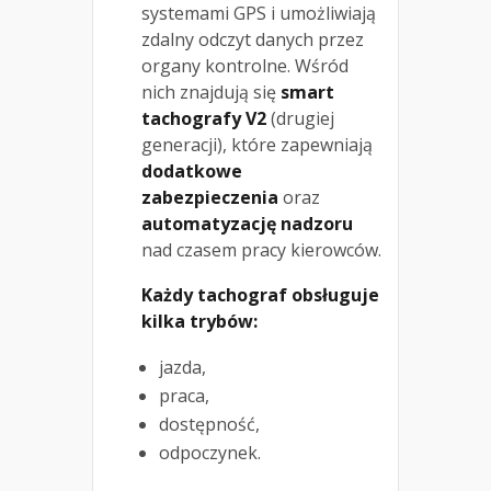
systemami GPS i umożliwiają
zdalny odczyt danych przez
organy kontrolne. Wśród
nich znajdują się
smart
tachografy V2
(drugiej
generacji), które zapewniają
dodatkowe
zabezpieczenia
oraz
automatyzację nadzoru
nad czasem pracy kierowców.
Każdy tachograf obsługuje
kilka trybów:
jazda,
praca,
dostępność,
odpoczynek.