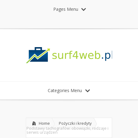
Pages Menu
Categories Menu
Home
Pożyczki i kredyty
Podstawy tachografów: obowiązki, rodzaje i
serwis urządzeń