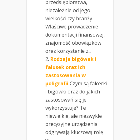
przedsiębiorstwa,
niezależnie od jego
wielkości czy branży.
Właściwe prowadzenie
dokumentacji finansowej,
znajomość obowiązków
oraz korzystanie z...
Rodzaje bigówek i
falusek oraz ich
zastosowania w
poligrafii
Czym są falcerki
i bigówki oraz do jakich
zastosowań się je
wykorzystuje? Te
niewielkie, ale niezwykle
precyzyjne urządzenia
odgrywają kluczową rolę