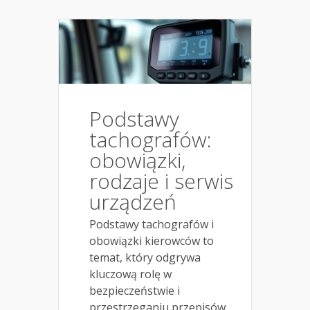
Podstawy
tachografów:
obowiązki,
rodzaje i serwis
urządzeń
Podstawy tachografów i
obowiązki kierowców to
temat, który odgrywa
kluczową rolę w
bezpieczeństwie i
przestrzeganiu przepisów