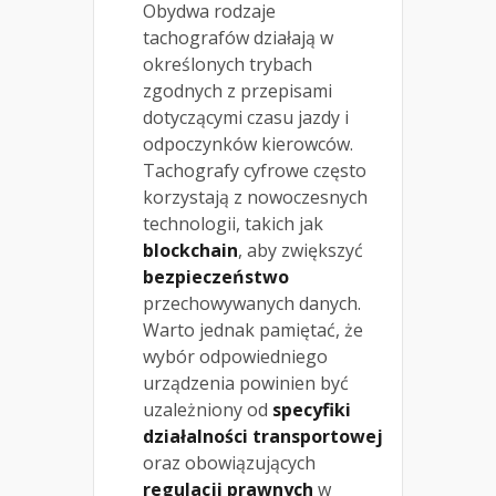
Obydwa rodzaje
tachografów działają w
określonych trybach
zgodnych z przepisami
dotyczącymi czasu jazdy i
odpoczynków kierowców.
Tachografy cyfrowe często
korzystają z nowoczesnych
technologii, takich jak
blockchain
, aby zwiększyć
bezpieczeństwo
przechowywanych danych.
Warto jednak pamiętać, że
wybór odpowiedniego
urządzenia powinien być
uzależniony od
specyfiki
działalności transportowej
oraz obowiązujących
regulacji prawnych
w