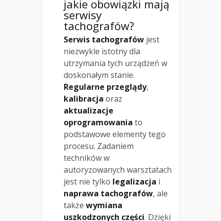
jakie obowiązki mają
serwisy
tachografów?
Serwis tachografów
jest
niezwykle istotny dla
utrzymania tych urządzeń w
doskonałym stanie.
Regularne przeglądy
,
kalibracja
oraz
aktualizacje
oprogramowania
to
podstawowe elementy tego
procesu. Zadaniem
techników w
autoryzowanych warsztatach
jest nie tylko
legalizacja
i
naprawa tachografów
, ale
także
wymiana
uszkodzonych części
. Dzięki