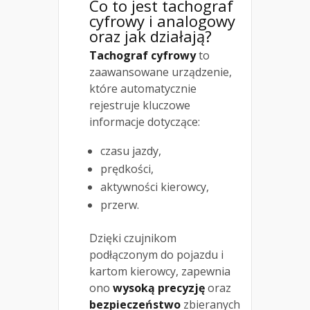
Co to jest tachograf
cyfrowy i analogowy
oraz jak działają?
Tachograf cyfrowy
to
zaawansowane urządzenie,
które automatycznie
rejestruje kluczowe
informacje dotyczące:
czasu jazdy,
prędkości,
aktywności kierowcy,
przerw.
Dzięki czujnikom
podłączonym do pojazdu i
kartom kierowcy, zapewnia
ono
wysoką precyzję
oraz
bezpieczeństwo
zbieranych