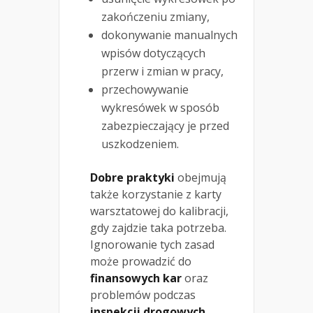
zakończeniu zmiany,
dokonywanie manualnych
wpisów dotyczących
przerw i zmian w pracy,
przechowywanie
wykresówek w sposób
zabezpieczający je przed
uszkodzeniem.
Dobre praktyki
obejmują
także korzystanie z karty
warsztatowej do kalibracji,
gdy zajdzie taka potrzeba.
Ignorowanie tych zasad
może prowadzić do
finansowych kar
oraz
problemów podczas
inspekcji drogowych
.