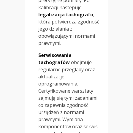
precyzyjne pomiary. Po
kalibracji następuje
legalizacja tachografu
,
która potwierdza zgodność
jego działania z
obowiązującymi normami
prawnymi.
Serwisowanie
tachografów
obejmuje
regularne przeglądy oraz
aktualizacje
oprogramowania.
Certyfikowane warsztaty
zajmują się tymi zadaniami,
co zapewnia zgodność
urządzeń z normami
prawnymi. Wymiana
komponentów oraz serwis