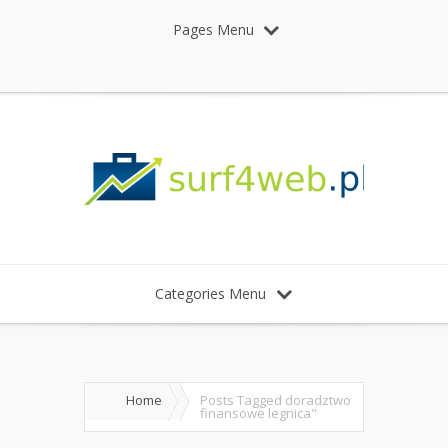
Pages Menu
Categories Menu
Home
Posts Tagged
doradztwo
finansowe legnica"