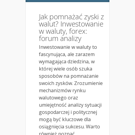
Jak pomnażać zyski z
walut? Inwestowanie
w waluty, forex:
forum analizy
Inwestowanie w waluty to
fascynująca, ale zarazem
wymagająca dziedzina, w
której wiele osób szuka
sposobów na pomnażanie
swoich zysków. Zrozumienie
mechanizmów rynku
walutowego oraz
umiejętność analizy sytuacji
gospodarczej i politycznej
mogą być kluczowe dla
osiągnięcia sukcesu. Warto
również poznać...