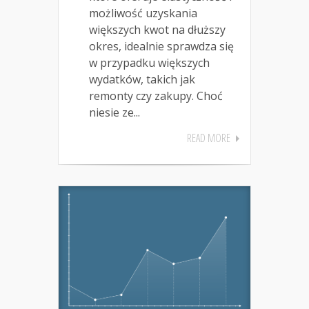
możliwość uzyskania
większych kwot na dłuższy
okres, idealnie sprawdza się
w przypadku większych
wydatków, takich jak
remonty czy zakupy. Choć
niesie ze...
READ MORE