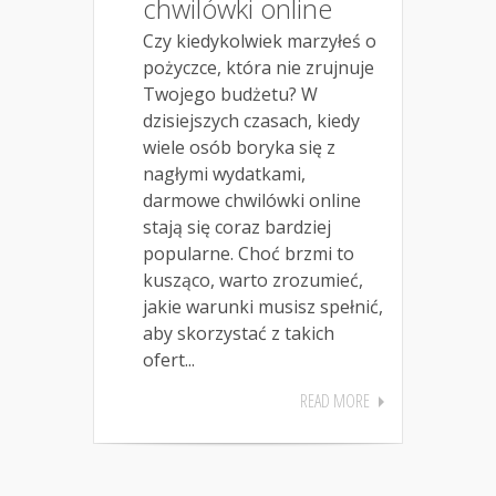
chwilówki online
Czy kiedykolwiek marzyłeś o
pożyczce, która nie zrujnuje
Twojego budżetu? W
dzisiejszych czasach, kiedy
wiele osób boryka się z
nagłymi wydatkami,
darmowe chwilówki online
stają się coraz bardziej
popularne. Choć brzmi to
kusząco, warto zrozumieć,
jakie warunki musisz spełnić,
aby skorzystać z takich
ofert...
READ MORE