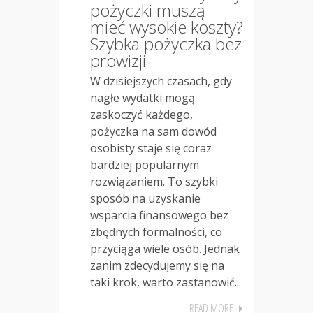
pożyczki muszą
mieć wysokie koszty?
Szybka pożyczka bez
prowizji
W dzisiejszych czasach, gdy
nagłe wydatki mogą
zaskoczyć każdego,
pożyczka na sam dowód
osobisty staje się coraz
bardziej popularnym
rozwiązaniem. To szybki
sposób na uzyskanie
wsparcia finansowego bez
zbędnych formalności, co
przyciąga wiele osób. Jednak
zanim zdecydujemy się na
taki krok, warto zastanowić...
READ MORE