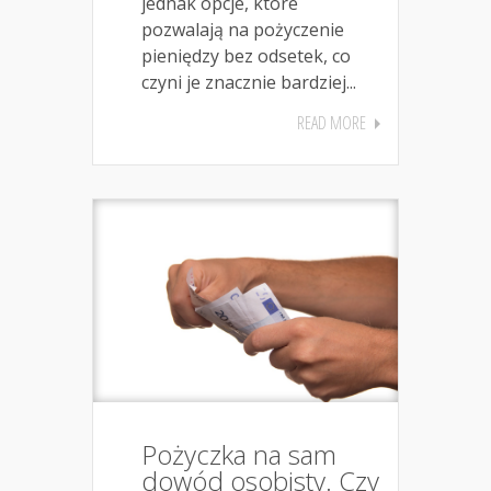
jednak opcje, które
pozwalają na pożyczenie
pieniędzy bez odsetek, co
czyni je znacznie bardziej...
READ MORE
Pożyczka na sam
dowód osobisty. Czy