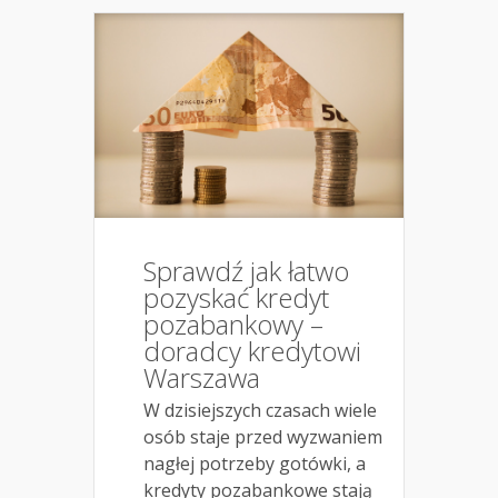
Sprawdź jak łatwo
pozyskać kredyt
pozabankowy –
doradcy kredytowi
Warszawa
W dzisiejszych czasach wiele
osób staje przed wyzwaniem
nagłej potrzeby gotówki, a
kredyty pozabankowe stają