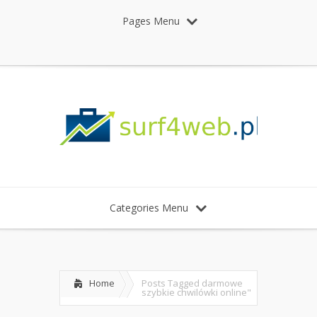
Pages Menu
Categories Menu
Home
Posts Tagged
darmowe
szybkie chwilówki online"