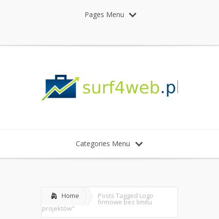
Pages Menu
Categories Menu
Home
Posts Tagged
Logo
firmowe bez limitu
projektów"