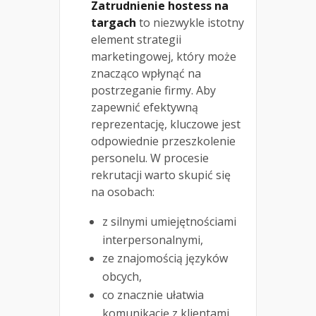
Zatrudnienie hostess na
targach
to niezwykle istotny
element strategii
marketingowej, który może
znacząco wpłynąć na
postrzeganie firmy. Aby
zapewnić efektywną
reprezentację, kluczowe jest
odpowiednie przeszkolenie
personelu. W procesie
rekrutacji warto skupić się
na osobach:
z silnymi umiejętnościami
interpersonalnymi,
ze znajomością języków
obcych,
co znacznie ułatwia
komunikację z klientami.