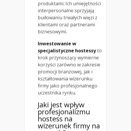
produktami. Ich umiejętności
interpersonalne sprzyjają
budowaniu trwałych więzi z
klientami oraz partnerami
biznesowymi.
Inwestowanie w
specjalistyczne hostessy
to
krok przynoszący wymierne
korzyści zarówno w zakresie
promocji branżowej, jak i
kształtowania wizerunku
firmy jako profesjonalnego
uczestnika rynku.
Jaki jest wpływ
profesjonalizmu
hostess na
wizerunek firmy na