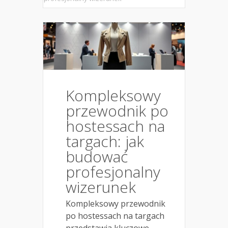
Kompleksowy
przewodnik po
hostessach na
targach: jak
budować
profesjonalny
wizerunek
Kompleksowy przewodnik
po hostessach na targach
przedstawia kluczowe