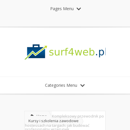
Pages Menu
Categories Menu
Home
Kompleksowy przewodnik po
Kursy i szkolenia zawodowe
hostessach na targach: jak budować
profesjonalny wizerunek