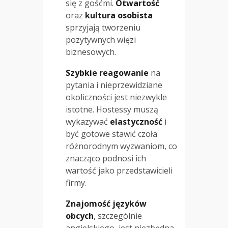
się z gośćmi.
Otwartość
oraz
kultura osobista
sprzyjają tworzeniu
pozytywnych więzi
biznesowych.
Szybkie reagowanie
na
pytania i nieprzewidziane
okoliczności jest niezwykle
istotne. Hostessy muszą
wykazywać
elastyczność
i
być gotowe stawić czoła
różnorodnym wyzwaniom, co
znacząco podnosi ich
wartość jako przedstawicieli
firmy.
Znajomość języków
obcych
, szczególnie
angielskiego, jest niezbędna