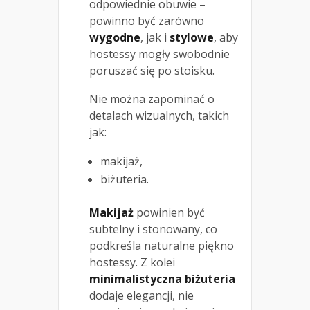
odpowiednie obuwie –
powinno być zarówno
wygodne
, jak i
stylowe
, aby
hostessy mogły swobodnie
poruszać się po stoisku.
Nie można zapominać o
detalach wizualnych, takich
jak:
makijaż,
biżuteria.
Makijaż
powinien być
subtelny i stonowany, co
podkreśla naturalne piękno
hostessy. Z kolei
minimalistyczna biżuteria
dodaje elegancji, nie