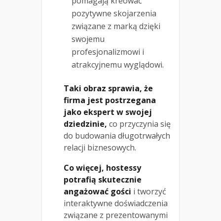
pomagają kreować
pozytywne skojarzenia
związane z marką dzięki
swojemu
profesjonalizmowi i
atrakcyjnemu wyglądowi.
Taki obraz sprawia, że
firma jest postrzegana
jako ekspert w swojej
dziedzinie,
co przyczynia się
do budowania długotrwałych
relacji biznesowych.
Co więcej, hostessy
potrafią skutecznie
angażować gości
i tworzyć
interaktywne doświadczenia
związane z prezentowanymi