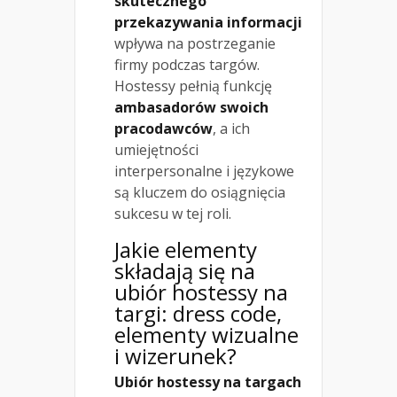
skutecznego
przekazywania informacji
wpływa na postrzeganie
firmy podczas targów.
Hostessy pełnią funkcję
ambasadorów swoich
pracodawców
, a ich
umiejętności
interpersonalne i językowe
są kluczem do osiągnięcia
sukcesu w tej roli.
Jakie elementy
składają się na
ubiór hostessy na
targi: dress code,
elementy wizualne
i wizerunek?
Ubiór hostessy na targach