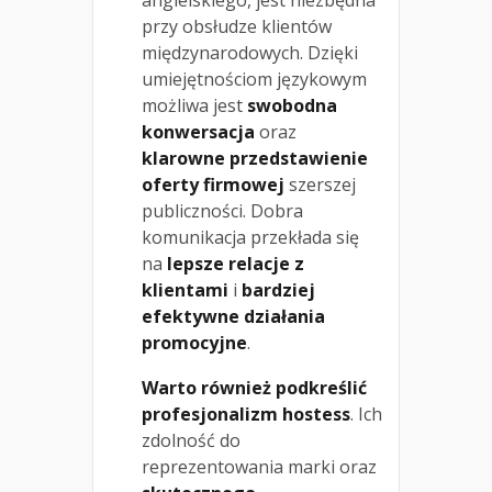
przy obsłudze klientów
międzynarodowych. Dzięki
umiejętnościom językowym
możliwa jest
swobodna
konwersacja
oraz
klarowne przedstawienie
oferty firmowej
szerszej
publiczności. Dobra
komunikacja przekłada się
na
lepsze relacje z
klientami
i
bardziej
efektywne działania
promocyjne
.
Warto również podkreślić
profesjonalizm hostess
. Ich
zdolność do
reprezentowania marki oraz