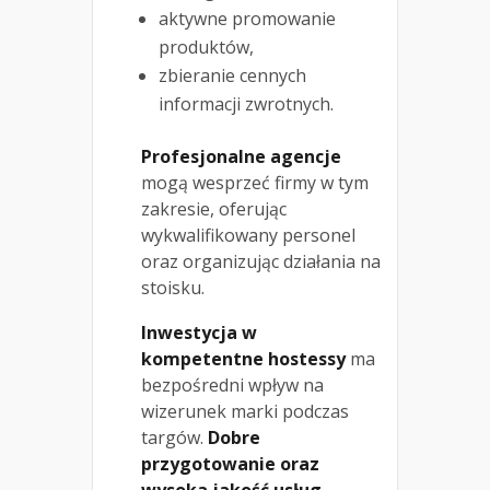
aktywne promowanie
produktów,
zbieranie cennych
informacji zwrotnych.
Profesjonalne agencje
mogą wesprzeć firmy w tym
zakresie, oferując
wykwalifikowany personel
oraz organizując działania na
stoisku.
Inwestycja w
kompetentne hostessy
ma
bezpośredni wpływ na
wizerunek marki podczas
targów.
Dobre
przygotowanie oraz
wysoka jakość usług