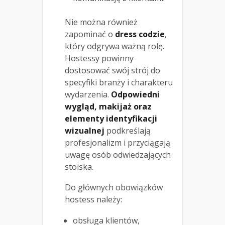
Nie można również
zapominać o
dress codzie
,
który odgrywa ważną rolę.
Hostessy powinny
dostosować swój strój do
specyfiki branży i charakteru
wydarzenia.
Odpowiedni
wygląd, makijaż oraz
elementy identyfikacji
wizualnej
podkreślają
profesjonalizm i przyciągają
uwagę osób odwiedzających
stoiska.
Do głównych obowiązków
hostess należy:
obsługa klientów,