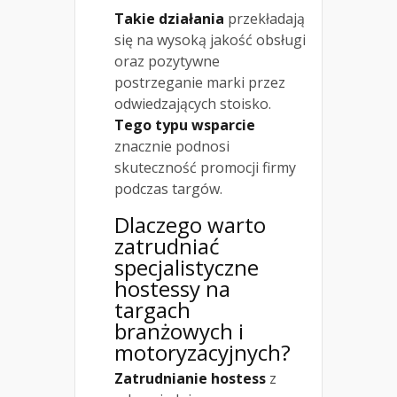
Takie działania
przekładają
się na wysoką jakość obsługi
oraz pozytywne
postrzeganie marki przez
odwiedzających stoisko.
Tego typu wsparcie
znacznie podnosi
skuteczność promocji firmy
podczas targów.
Dlaczego warto
zatrudniać
specjalistyczne
hostessy na
targach
branżowych i
motoryzacyjnych?
Zatrudnianie hostess
z