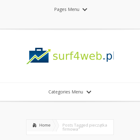
Pages Menu
Categories Menu
Home
Posts Tagged
pieczątka
firmowa"