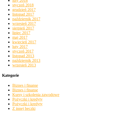
luty 2018
styczeń 2018
grudzień 2017
listopad 2017
październik 2017
wrzesień 2017
sierpień 2017
lipiec 2017
maj 2017
kwiecień 2017
luty 2017
styczeń 2017
listopad 2013
październik 2013
wrzesień 2013
Kategorie
Biznes i finanse
Biznes i finanse
Kursy i szkolenia zawodowe
Pożyczki i kredyty
Pożyczki i kredyty
Z innej beczki