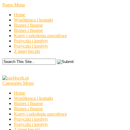
Pages Menu
Home
Współpraca i kontakt
Biznes i finanse
Biznes i finanse
Kursy i szkolenia zawodowe
Pożyczki i kredyty
Pożyczki i kredyty
Z innej beczki
Categories Menu
Home
Współpraca i kontakt
Biznes i finanse
Biznes i finanse
Kursy i szkolenia zawodowe
Pożyczki i kredyty
Pożyczki i kredyty
Z innej beczki