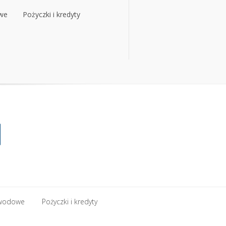
owe
Pożyczki i kredyty
owe
Pożyczki i kredyty
zawodowe
Pożyczki i kredyty