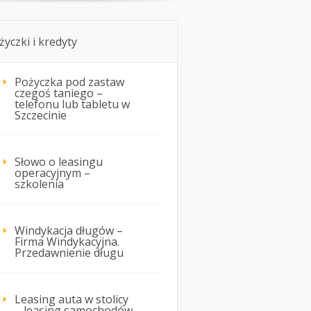
życzki i kredyty
Pożyczka pod zastaw
czegoś taniego –
telefonu lub tabletu w
Szczecinie
Słowo o leasingu
operacyjnym –
szkolenia
Windykacja długów –
Firma Windykacyjna.
Przedawnienie długu
Leasing auta w stolicy
– leasing samochodów