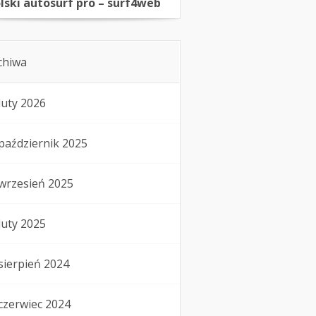
lski autosurf pro – surf4web
chiwa
luty 2026
październik 2025
wrzesień 2025
luty 2025
sierpień 2024
czerwiec 2024