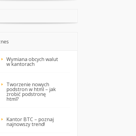
znes
Wymiana obcych walut
w kantorach
Tworzenie nowych
podstron w html – jak
zrobić podstronę
html?
Kantor BTC – poznaj
najnowszy trend!