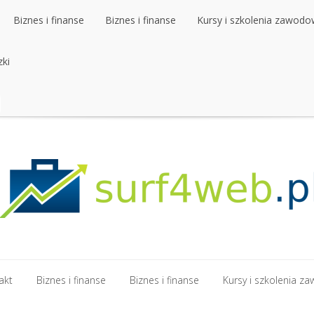
Biznes i finanse
Biznes i finanse
Kursy i szkolenia zawod
zki
Biznes i finanse
Biznes i finanse
Kursy i szkolenia zawod
zki
akt
Biznes i finanse
Biznes i finanse
Kursy i szkolenia 