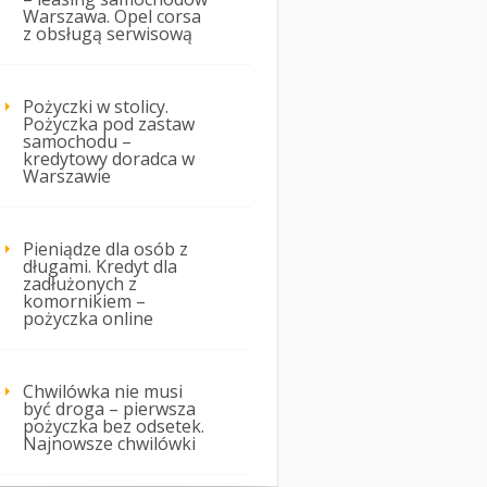
Warszawa. Opel corsa
z obsługą serwisową
Pożyczki w stolicy.
Pożyczka pod zastaw
samochodu –
kredytowy doradca w
Warszawie
Pieniądze dla osób z
długami. Kredyt dla
zadłużonych z
komornikiem –
pożyczka online
Chwilówka nie musi
być droga – pierwsza
pożyczka bez odsetek.
Najnowsze chwilówki